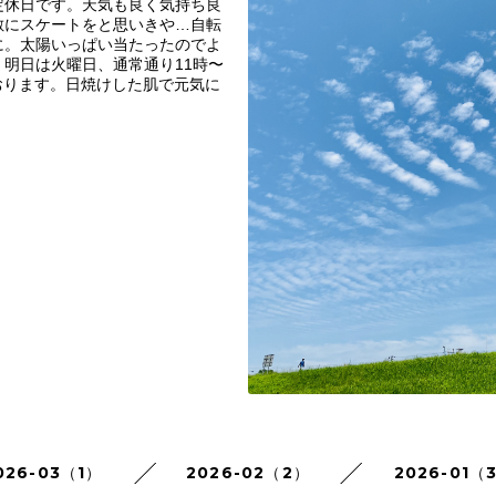
定休日です。天気も良く気持ち良
敷にスケートをと思いきや…自転
に。太陽いっぱい当たったのでよ
明日は火曜日、通常通り11時〜
ております。日焼けした肌で元気に
！
026-03（1）
2026-02（2）
2026-01（