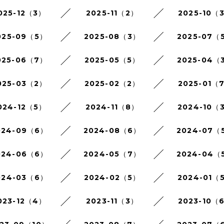
025-12（3）
2025-11（2）
2025-10（
025-09（5）
2025-08（3）
2025-07（
025-06（7）
2025-05（5）
2025-04（
025-03（2）
2025-02（2）
2025-01（
024-12（5）
2024-11（8）
2024-10（
024-09（6）
2024-08（6）
2024-07（
024-06（6）
2024-05（7）
2024-04（
024-03（6）
2024-02（5）
2024-01（
023-12（4）
2023-11（3）
2023-10（