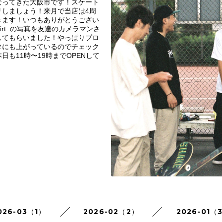
なってきた大阪市です！スケート
リしましょう！来月で当店は4周
きます！いつもありがとうござい
hirt の写真を友達のカメラマンさ
してもらいました！やっぱりプロ
タにも上がっているのでチェック
日も11時〜19時までOPENして
026-03（1）
2026-02（2）
2026-01（