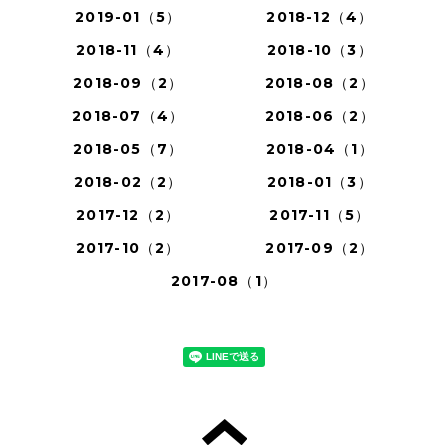
2019-01（5）
2018-12（4）
2018-11（4）
2018-10（3）
2018-09（2）
2018-08（2）
2018-07（4）
2018-06（2）
2018-05（7）
2018-04（1）
2018-02（2）
2018-01（3）
2017-12（2）
2017-11（5）
2017-10（2）
2017-09（2）
2017-08（1）