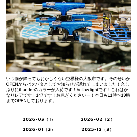
いつ雨が降ってもおかしくない空模様の大阪市です。そのせいか
OPENからバタバタとしてお知らせが遅れてしまいました！久し
ぶりにthunderのカラーが入荷です！hollow lightです！これはか
なりレアです！147です！お急ぎくださいー！本日も11時〜19時
までOPENしております。
2026-03（1）
2026-02（2）
2026-01（3）
2025-12（3）