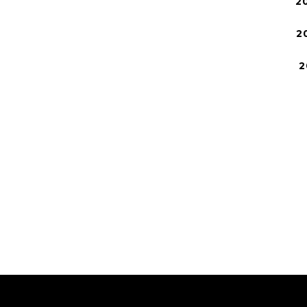
2
2
2