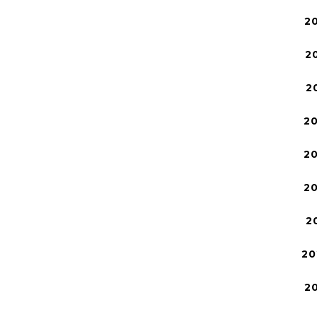
2
2
2
2
2
2
2
20
2