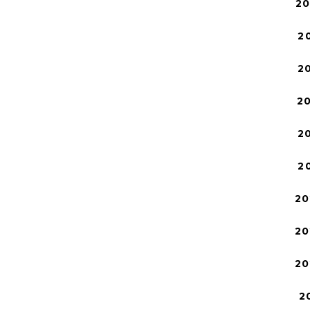
2
2
2
2
2
2
20
20
20
2