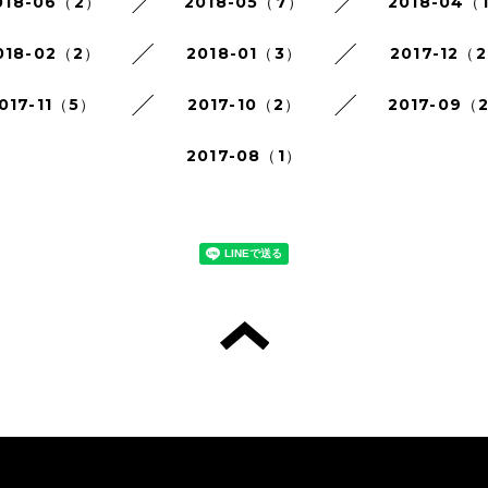
018-06（2）
2018-05（7）
2018-04（
018-02（2）
2018-01（3）
2017-12（
017-11（5）
2017-10（2）
2017-09（
2017-08（1）