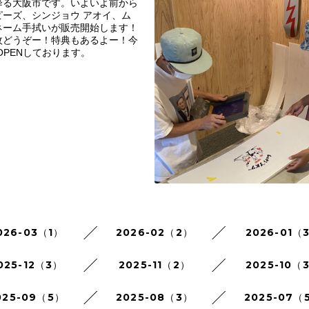
降る大阪市です。いよいよ前から
ーズ、シンジョウ アオイ、ム
ネーム手拭いが販売開始します！
枚どうぞー！特典もあるよー！今
OPENしております。
026-03（1）
2026-02（2）
2026-01（
025-12（3）
2025-11（2）
2025-10（
025-09（5）
2025-08（3）
2025-07（