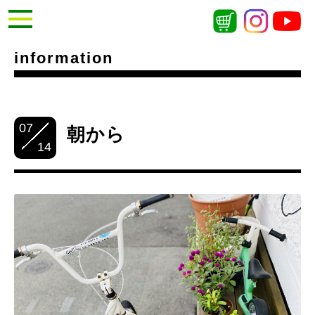
information
07
朝から
14