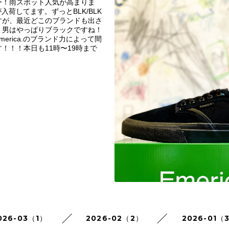
ー！雨スポット人気が高まりま
作が入荷してます。ずっとBLK/BLK
すが、最近どこのブランドも出さ
！男はやっぱりブラックですね！
erica.のブランド力によって間
！！！本日も11時〜19時まで
026-03（1）
2026-02（2）
2026-01（