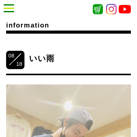
information
08
いい雨
18