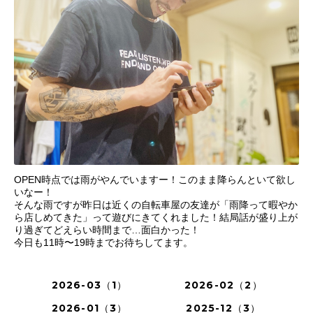
OPEN時点では雨がやんでいますー！このまま降らんといて欲し
いなー！
そんな雨ですが昨日は近くの自転車屋の友達が「雨降って暇やか
ら店しめてきた」って遊びにきてくれました！結局話が盛り上が
り過ぎてどえらい時間まで…面白かった！
今日も11時〜19時までお待ちしてます。
2026-03（1）
2026-02（2）
2026-01（3）
2025-12（3）