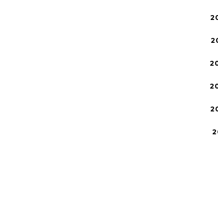
2
2
2
2
2
2