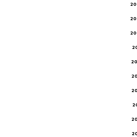
20
20
20
2
2
2
2
2
2
2