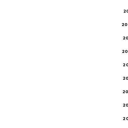
2
20
2
2
2
2
2
2
2