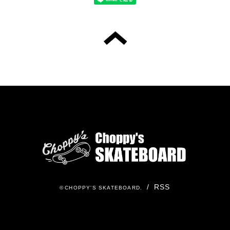
/
RSS
©
CHOPPY'S SKATEBOARD
.