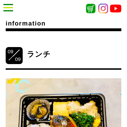
information
09
ランチ
09