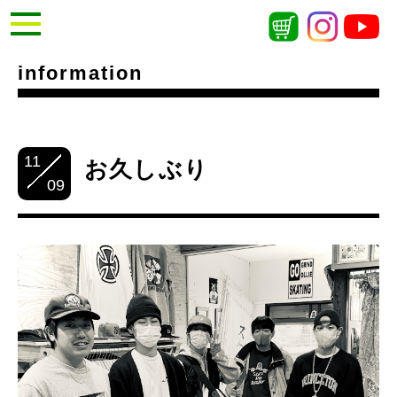
information
11
お久しぶり
09