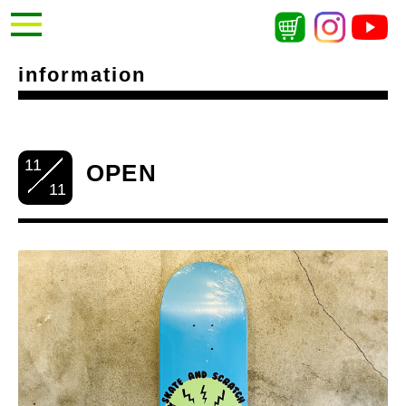
information
11
OPEN
11