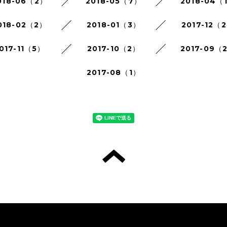
018-06（2）
2018-05（7）
2018-04（
018-02（2）
2018-01（3）
2017-12（
017-11（5）
2017-10（2）
2017-09（
2017-08（1）