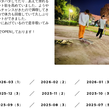
バタバタしてたり…あえて滑れる
ート欲を高めていました。ようや
るチャンスがきたので満喫してき
ので体力も回復していて久しぶり
ートができました。
ーにあげているので是非覗いてみ
でOPENしております！
026-03（1）
2026-02（2）
2026-01（
025-12（3）
2025-11（2）
2025-10（
025-09（5）
2025-08（3）
2025-07（