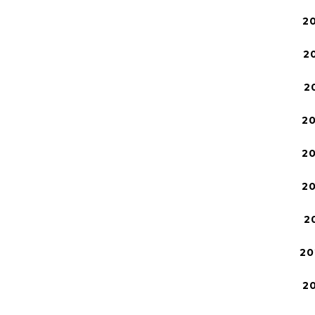
2
2
2
2
2
2
2
20
2