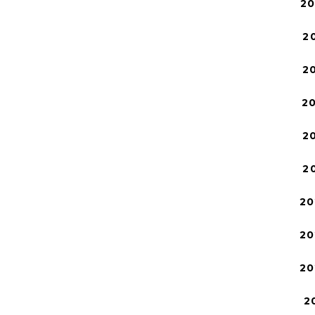
2
2
2
2
2
2
20
20
20
2