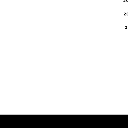
2
2
2