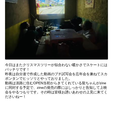
今日はまたクリスマスツリーが似合わない暖かさでスケートには
バッチリです！
昨夜は自分達で作成した動画のプチ試写会を忘年会を兼ねてスカ
ポンタンでヒッソリとやっておりました。
動画は淡路に住むOPEN当初からきてくれている龍ちゃんがzine
に同封する予定で、zineの発売の際にはしっかりと告知して上映
会をやるつもりです。その時は皆様お誘いあわせの上見に来てく
ださいねー！