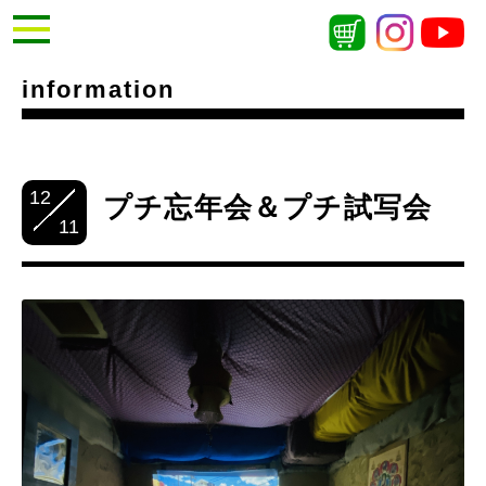
information
12
プチ忘年会＆プチ試写会
11