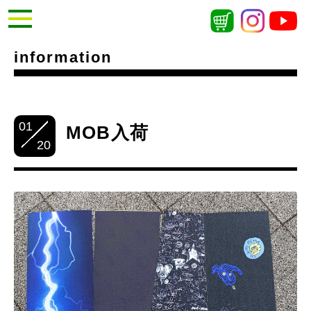
information
01
MOB入荷
20