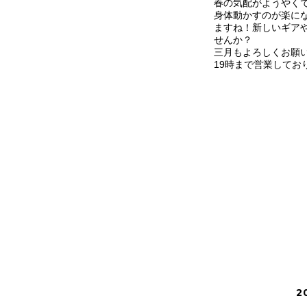
春の気配がようやく
身体動かすのが楽に
ますね！新しいギア
せんか？
三月もよろしくお願い
19時まで営業してお
2