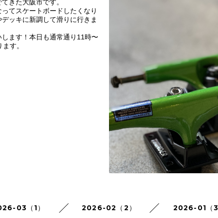
でてきた大阪市です。
なってスケートボードしたくなり
やデッキに新調して滑りに行きま
します！本日も通常通り11時〜
ります。
026-03（1）
2026-02（2）
2026-01（