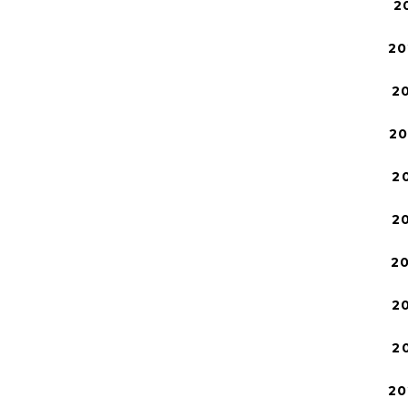
2
20
2
2
2
2
2
2
2
20