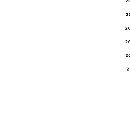
2
2
2
2
2
2