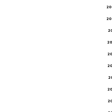
20
20
2
2
2
2
2
2
2