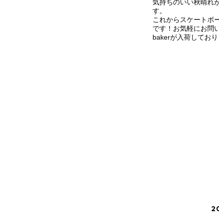
気持ちのいい秋晴れ
す。
これからスケートボ
です！お気軽にお問
bakerが入荷して
2