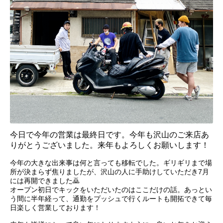
今日で今年の営業は最終日です。今年も沢山のご来店あ
りがとうございました。来年もよろしくお願いします！
今年の大きな出来事は何と言っても移転でした。ギリギリまで場
所が決まらず焦りましたが、沢山の人に手助けしていただき7月
には再開できました🙇
オープン初日でキックをいただいたのはここだけの話。あっとい
う間に半年経って、通勤をプッシュで行くルートも開拓できて毎
日楽しく営業しております！