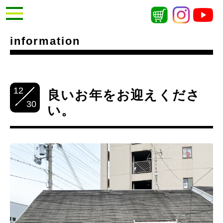
information
12
良いお年をお迎えくださ
30
い。