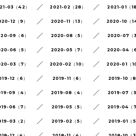
21-03（42）
2021-02（28）
2021-01（1
020-12（9）
2020-11（13）
2020-10（1
020-09（6）
2020-08（5）
2020-07（
020-06（5）
2020-05（7）
2020-04（
020-03（7）
2020-02（10）
2020-01（1
019-12（6）
2019-11（6）
2019-10（
019-09（4）
2019-08（4）
2019-07（
019-06（7）
2019-05（5）
2019-04（
019-03（2）
2019-02（5）
2019-01（
018-12（4）
2018-11（4）
2018-10（