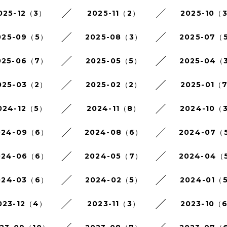
025-12（3）
2025-11（2）
2025-10（
025-09（5）
2025-08（3）
2025-07（
025-06（7）
2025-05（5）
2025-04（
025-03（2）
2025-02（2）
2025-01（
024-12（5）
2024-11（8）
2024-10（
024-09（6）
2024-08（6）
2024-07（
024-06（6）
2024-05（7）
2024-04（
024-03（6）
2024-02（5）
2024-01（
023-12（4）
2023-11（3）
2023-10（