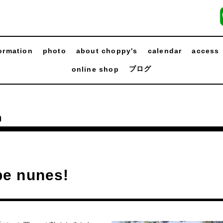
ormation
photo
about choppy's
calendar
access
ブログ
online shop
n
ipe nunes!