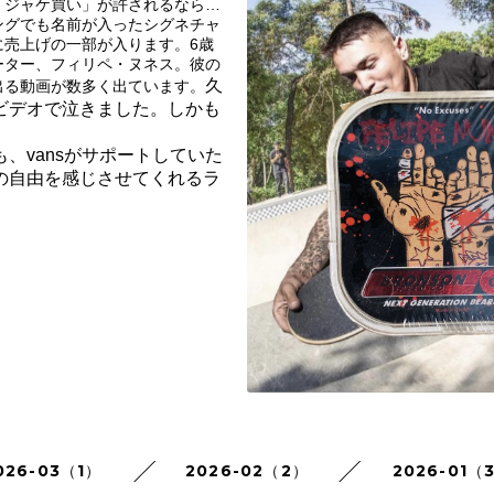
「ジャケ買い」が許されるなら…
ングでも名前が入ったシグネチャ
に売上げの一部が入ります。6歳
ーター、フィリペ・ヌネス。彼の
久
出る動画が数多く出ています。
ビデオで泣きました。しかも
、vansがサポートしていた
の自由を感じさせてくれるラ
026-03（1）
2026-02（2）
2026-01（