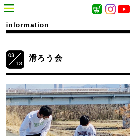
information
03
滑ろう会
13