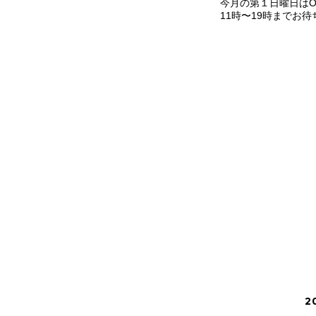
今月の第１日曜日はO
11時〜19時までお
2