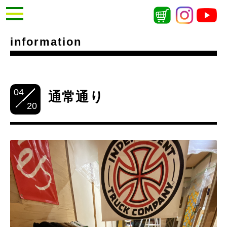
information
04
通常通り
20