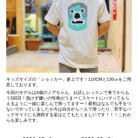
キッズサイズの「ショッカー」参上です！110CMと130㎝をご用
意しております。
今回のモデルは4歳のノアちゃん。お試しレッスンで来てからも
う5回目！負けず嫌いの性格がうまーくスケートにハマってもら
えるように一緒に楽しんで滑ってますー！最初はなんでも手をつ
ないでやっていましたが今は自分から一人で滑ったり、苦手なバ
ックサイドにも挑戦する姿はとてもたくましいです！！！これか
らも楽しみです。