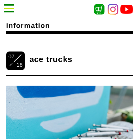
information
07
ace trucks
18