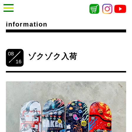
information
08
ゾクゾク入荷
16