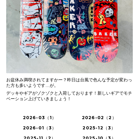
お盆休み満喫されてますかー？昨日は台風で色んな予定が変わっ
た方も多いようです…が。
デッキやギアがゾクゾクと入荷しております！新しいギアでモチ
ベーション上げていきましょう！
2026-03（1）
2026-02（2）
2026-01（3）
2025-12（3）
2025-11（2）
2025-10（3）