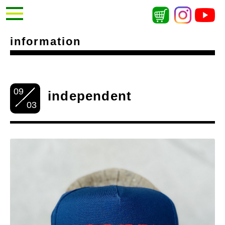
information
09
independent
03