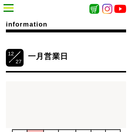
information
12
一月営業日
27