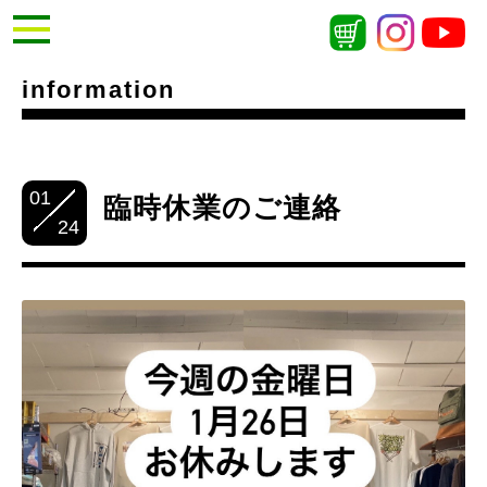
information
01
臨時休業のご連絡
24