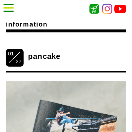
information
01
pancake
27