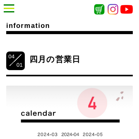
information
04
四月の営業日
01