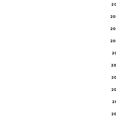
2
20
20
20
2
2
2
2
2
2