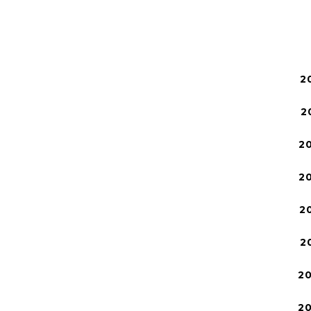
2
2
2
2
2
2
2
2