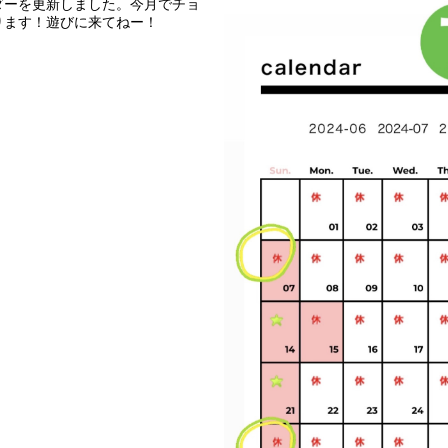
ダーを更新しました。今月でチョ
ります！遊びに来てねー！