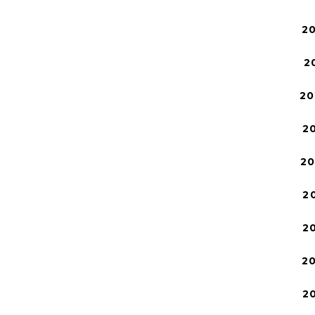
2
2
20
2
2
2
2
2
2