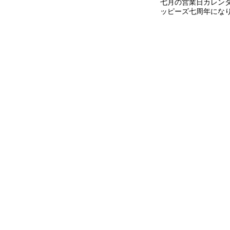
七月の営業日カレン
ッピーズ七周年にな