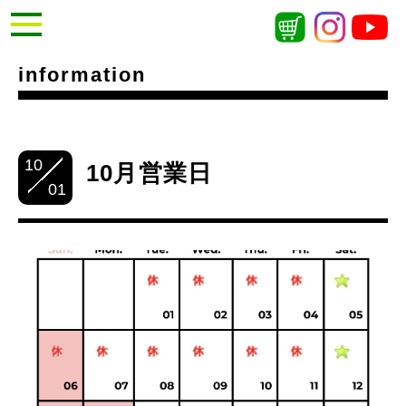
information
10
10月営業日
01