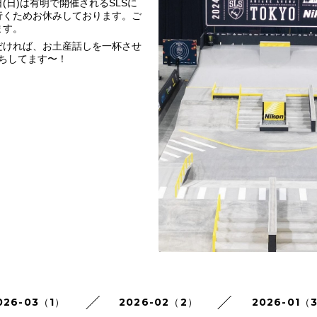
4日(日)は有明で開催されるSLSに
行くためお休みしております。ご
ます。
だければ、お土産話しを一杯させ
ちしてます〜！
026-03（1）
2026-02（2）
2026-01（