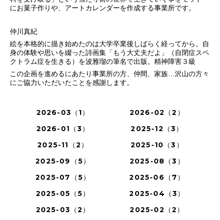
にお菓子作りや、アートカレンダーを作成する事業所です。
仲川真紀
絵を本格的に描き始めたのは大学卒業後しばらく経ってから。自
身の体験や思いを綴った詩画集「もう大丈夫だよ」（自閉症スペ
クトラム症を生きる）を波雅瑠の筆名で出版。精神障害３級
この企画を進めるにあたり事業所の方、仲間、家族…沢山の方々
にご協力いただいたことを感謝します。
2026-03（1）
2026-02（2）
2026-01（3）
2025-12（3）
2025-11（2）
2025-10（3）
2025-09（5）
2025-08（3）
2025-07（5）
2025-06（7）
2025-05（5）
2025-04（3）
2025-03（2）
2025-02（2）