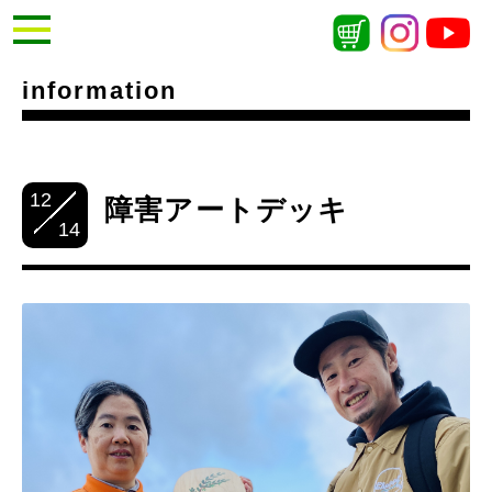
information
12
障害アートデッキ
14