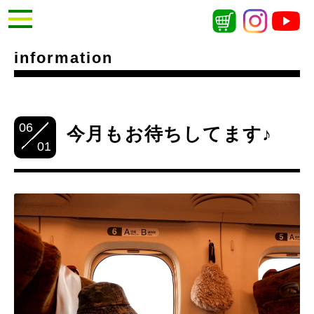
information
06
今月もお待ちしてます♪
01