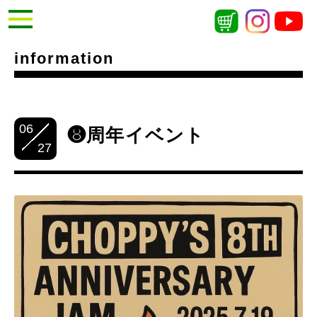
information
06
❽周年イベント
27