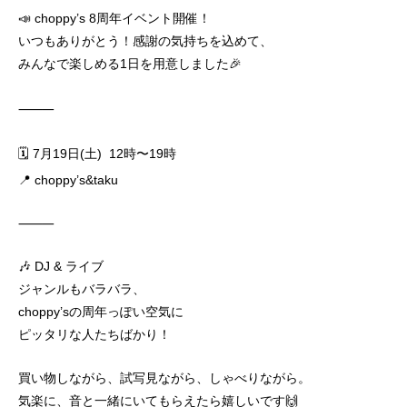
📣 choppy’s 8周年イベント開催！
いつもありがとう！感謝の気持ちを込めて、
みんなで楽しめる1日を用意しました🎉
⸻
🗓️ 7月19日(土) 12時〜19時
📍 choppy’s&taku
⸻
🎶 DJ & ライブ
ジャンルもバラバラ、
choppy’sの周年っぽい空気に
ピッタリな人たちばかり！
買い物しながら、試写見ながら、しゃべりながら。
気楽に、音と一緒にいてもらえたら嬉しいです🙌