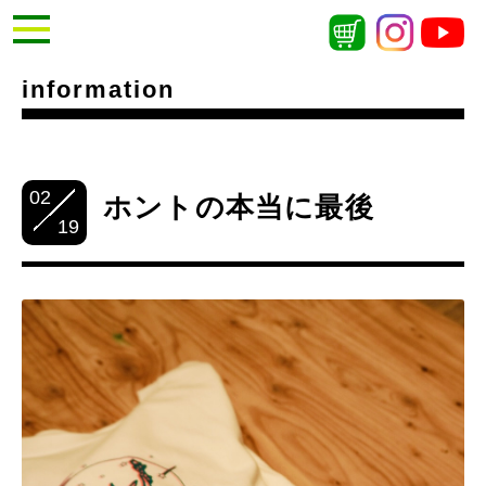
information
02
ホントの本当に最後
19