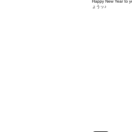
Happy New Year 
ょうッ♪