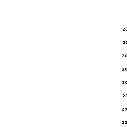
2
2
2
2
2
2
2
2