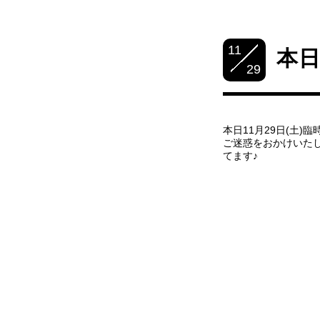
11
本日
29
本日11月29日(土)
ご迷惑をおかけいたし
てます♪