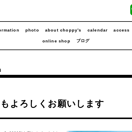
ormation
photo
about choppy's
calendar
access
ブログ
online shop
n
年もよろしくお願いします