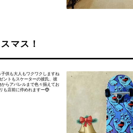
リスマス！
子供も大人もワクワクしますね
レゼントもスケーターの彼氏、彼
物からアパレルまで色々揃えてお
リも店前に停めれますー🤶