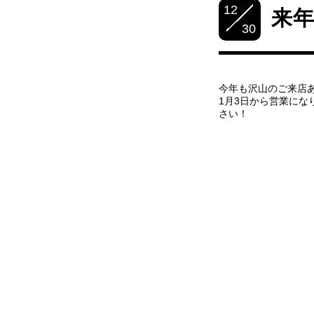
12
来
30
今年も沢山のご来店
1月3日から営業にな
さい！