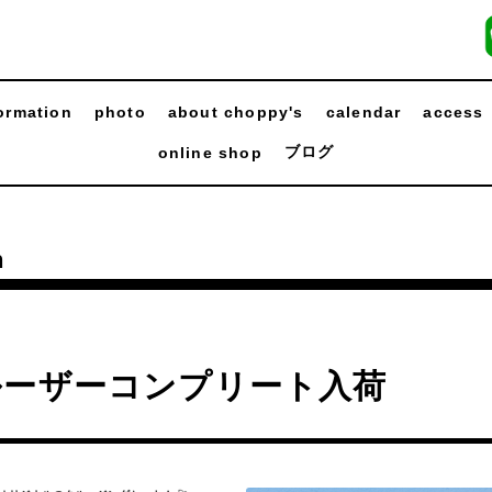
ormation
photo
about choppy's
calendar
access
ブログ
online shop
n
ルーザーコンプリート入荷