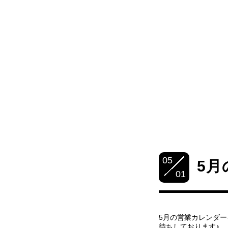
05
5月
01
5月の営業カレンダ
待ちしております♪