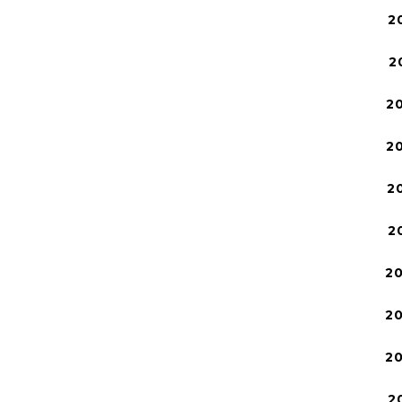
2
2
2
2
2
2
2
2
2
2