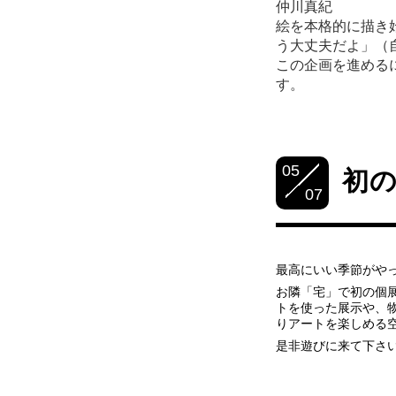
仲川真紀
絵を本格的に描き
う大丈夫だよ」（
この企画を進める
す。
05
初
07
最高にいい季節がやっ
お隣「宅」で初の個
トを使った展示や、
りアートを楽しめる
是非遊びに来て下さ