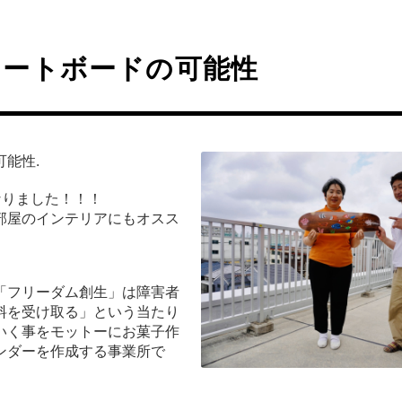
ケートボードの可能性
能性.
なりました！！！
お部屋のインテリアにもオスス
「フリーダム創生」は障害者
料を受け取る」
という当たり
いく事をモットーにお菓子作
ンダーを作成する事業所で