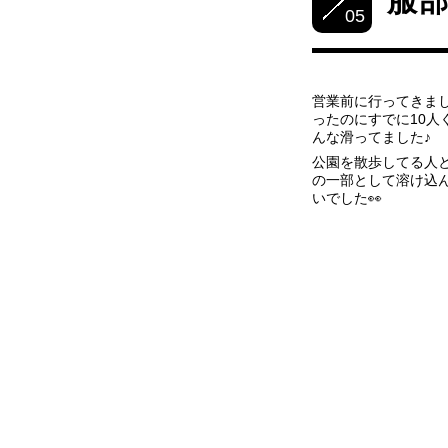
服
05
営業前に行ってきまし
ったのにすでに10人
んな滑ってました♪
公園を散歩してる人
の一部として溶け込ん
いでした👀