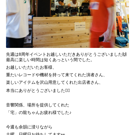
先週は8周年イベントお越しいただきありがとうございました🙌
最高に楽しい時間は短くあっという間でした。
お越しいただいたお客様、
重たいレコードや機材を持って来てくれた演者さん、
楽しいアイテムを沢山用意してくれた出店者さん、
本当にありがとうございました🙇‍♂️
音響関係、場所を提供してくれた
「宅」の龍ちゃんお疲れ様でした♪
今週も余韻に浸りながら
土曜、日曜日お待ちしてます👀