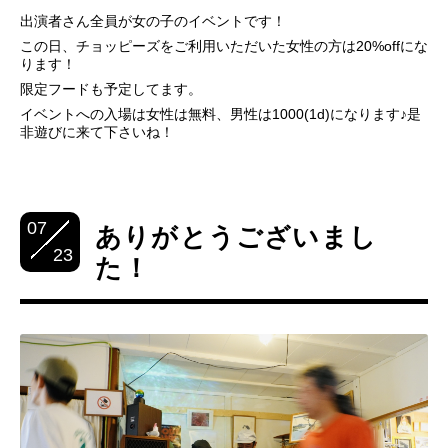
出演者さん全員が女の子のイベントです！
この日、チョッピーズをご利用いただいた女性の方は20%offにな
ります！
限定フードも予定してます。
イベントへの入場は女性は無料、男性は1000(1d)になります♪是
非遊びに来て下さいね！
07
ありがとうございまし
23
た！