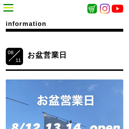
information
08
お盆営業日
11