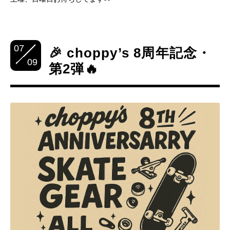
07
🎉 choppy’s 8周年記念・
09
第2弾🔥